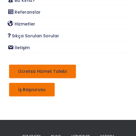
Biz Kimiz?
Referanslar
Hizmetler
Sıkça Sorulan Sorular
İletişim
Ücretsiz Hizmet Talebi
İş Başvurusu