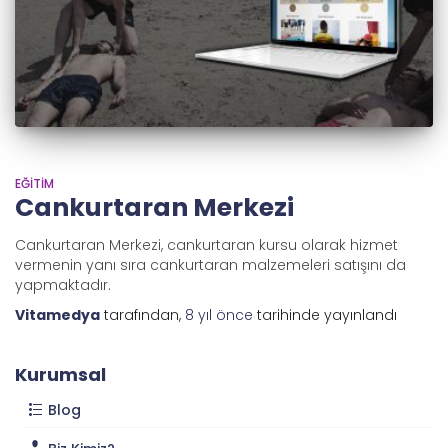
EĞITIM
Cankurtaran Merkezi
Cankurtaran Merkezi, cankurtaran kursu olarak hizmet
vermenin yanı sıra cankurtaran malzemeleri satışını da
yapmaktadır.
Vitamedya
tarafından,
8 yıl
önce
tarihinde yayınlandı
Kurumsal
Blog