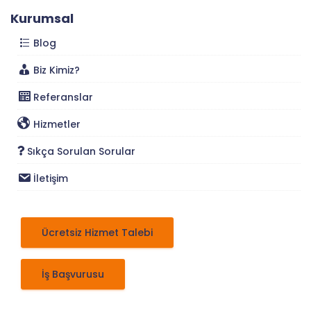
Kurumsal
Blog
Biz Kimiz?
Referanslar
Hizmetler
Sıkça Sorulan Sorular
İletişim
Ücretsiz Hizmet Talebi
İş Başvurusu