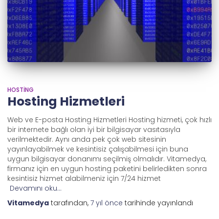
HOSTING
Hosting Hizmetleri
Web ve E-posta Hosting Hizmetleri Hosting hizmeti, çok hızlı
bir internete bağlı olan iyi bir bilgisayar vasıtasıyla
verilmektedir. Aynı anda pek çok web sitesinin
yayınlayabilmek ve kesintisiz çalışabilmesi için buna
uygun bilgisayar donanımı seçilmiş olmalıdır. Vitamedya,
firmanız için en uygun hosting paketini belirledikten sonra
kesintisiz hizmet alabilmeniz için 7/24 hizmet
Devamını oku…
Vitamedya
tarafından,
7 yıl
önce
tarihinde yayınlandı