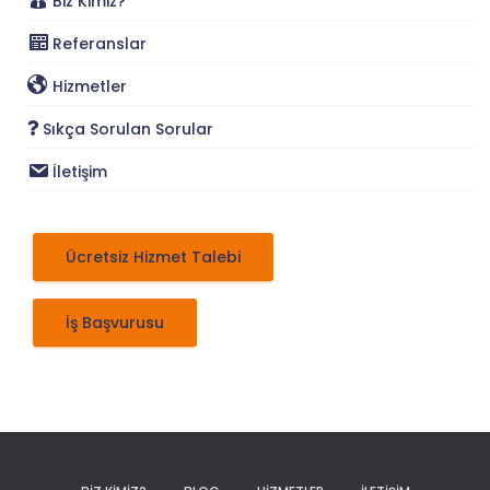
Biz Kimiz?
Referanslar
Hizmetler
Sıkça Sorulan Sorular
İletişim
Ücretsiz Hizmet Talebi
İş Başvurusu