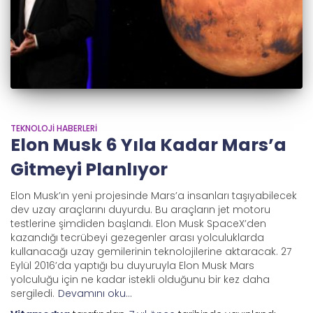
TEKNOLOJI HABERLERI
Elon Musk 6 Yıla Kadar Mars’a
Gitmeyi Planlıyor
Elon Musk’ın yeni projesinde Mars’a insanları taşıyabilecek
dev uzay araçlarını duyurdu. Bu araçların jet motoru
testlerine şimdiden başlandı. Elon Musk SpaceX’den
kazandığı tecrübeyi gezegenler arası yolculuklarda
kullanacağı uzay gemilerinin teknolojilerine aktaracak. 27
Eylül 2016’da yaptığı bu duyuruyla Elon Musk Mars
yolculuğu için ne kadar istekli olduğunu bir kez daha
sergiledi.
Devamını oku…