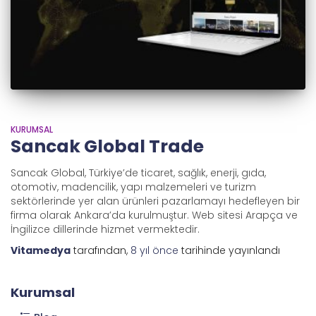
KURUMSAL
Sancak Global Trade
Sancak Global, Türkiye’de ticaret, sağlık, enerji, gıda,
otomotiv, madencilik, yapı malzemeleri ve turizm
sektörlerinde yer alan ürünleri pazarlamayı hedefleyen bir
firma olarak Ankara’da kurulmuştur. Web sitesi Arapça ve
İngilizce dillerinde hizmet vermektedir.
Vitamedya
tarafından,
8 yıl
önce
tarihinde yayınlandı
Kurumsal