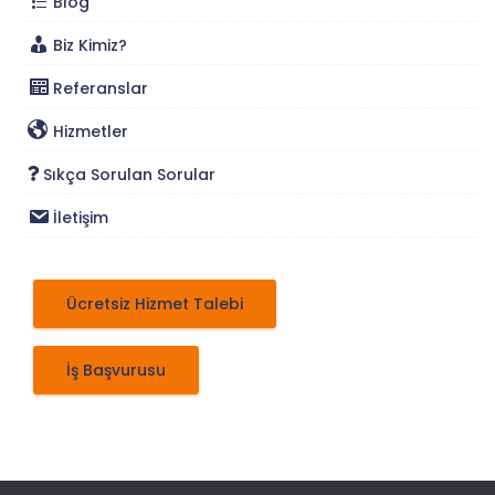
Blog
Biz Kimiz?
Referanslar
Hizmetler
Sıkça Sorulan Sorular
İletişim
Ücretsiz Hizmet Talebi
İş Başvurusu