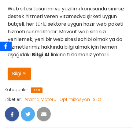
Web sitesi tasarımı ve yazılımı konusunda sınırsız
destek hizmeti veren Vitamedya şirketi uygun
bütçeli, her türlü sektöre uygun hazır web paketi
hizmeti sunmaktadır. Mevcut web sitenizi
yenilemek, yeni bir web sitesi sahibi olmak ya da
hizmetlerimiz hakkında bilgi almak için hemen
aşağıdaki
Bilgi Al
linkine tıklamanız yeterli.
Bilgi Al
Kategoriler
SEO
Etiketler:
Arama Motoru
Optimizasyon
SEO