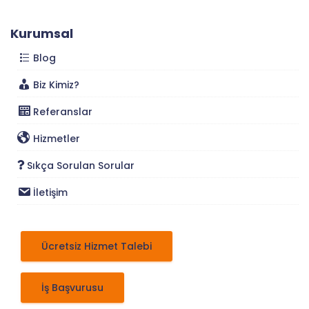
Kurumsal
Blog
Biz Kimiz?
Referanslar
Hizmetler
Sıkça Sorulan Sorular
İletişim
Ücretsiz Hizmet Talebi
İş Başvurusu