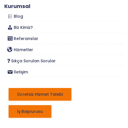
Kurumsal
Blog
Biz Kimiz?
Referanslar
Hizmetler
Sıkça Sorulan Sorular
İletişim
Ücretsiz Hizmet Talebi
İş Başvurusu