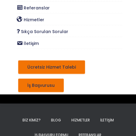
Referanslar
Hizmetler
Sıkça Sorulan Sorular
İletişim
Ücretsiz Hizmet Talebi
İş Başvurusu
BIZ KIMIZ?
BLOG
HIZMETLER
İLETIŞIM
İŞ BAŞVURU FORMU
REFERANSLAR