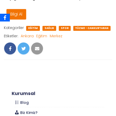
Bilgi Al
Kategoriler
EĞITIM
SAĞLIK
SPOR
YÜZME - CANKURTARAN
Etiketler:
Ankara
Eğitim
Merkez
Kurumsal
Blog
Biz Kimiz?